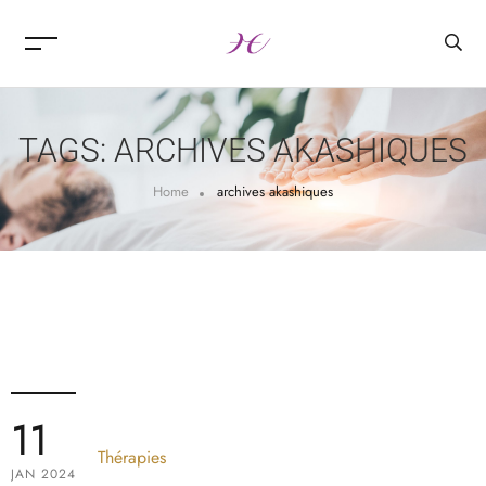
TAGS: ARCHIVES AKASHIQUES
Home
archives akashiques
11
Thérapies
JAN 2024